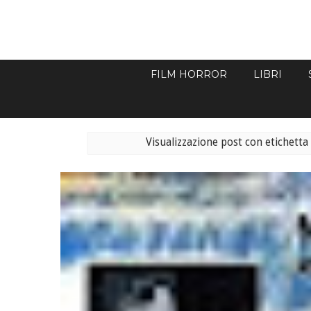
FILM HORROR
LIBRI
Visualizzazione post con etichett