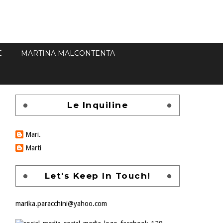
E
MARTINA MALCONTENTA
Le Inquiline
Mari.
Marti
Let's Keep In Touch!
marika.paracchini@yahoo.com