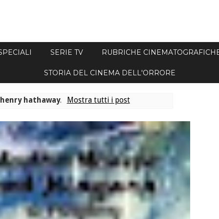
SPECIALI
SERIE TV
RUBRICHE CINEMATOGRAFICH
STORIA DEL CINEMA DELL'ORRORE
a
henry hathaway
.
Mostra tutti i post