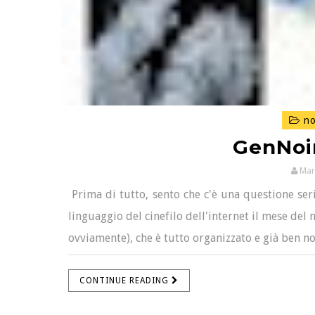
no
GenNoir
Mar
Prima di tutto, sento che c'è una questione seri
linguaggio del cinefilo dell'internet il mese del
ovviamente), che è tutto organizzato e già ben not
CONTINUE READING