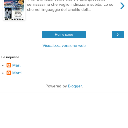
›
seriiissssima che voglio indirizzare subito. Lo so
che nel linguaggio del cinefilo dell...
›
Home page
Visualizza versione web
Le inquiline
Mari.
Marti
Powered by
Blogger
.