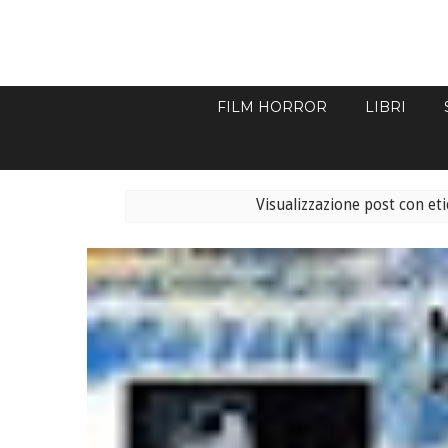
FILM HORROR
LIBRI
Visualizzazione post con et