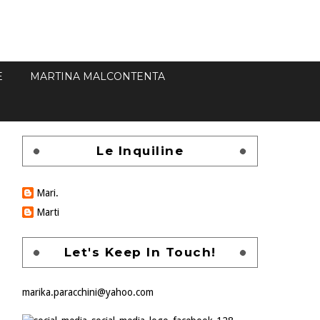
E
MARTINA MALCONTENTA
Le Inquiline
Mari.
Marti
Let's Keep In Touch!
marika.paracchini@yahoo.com