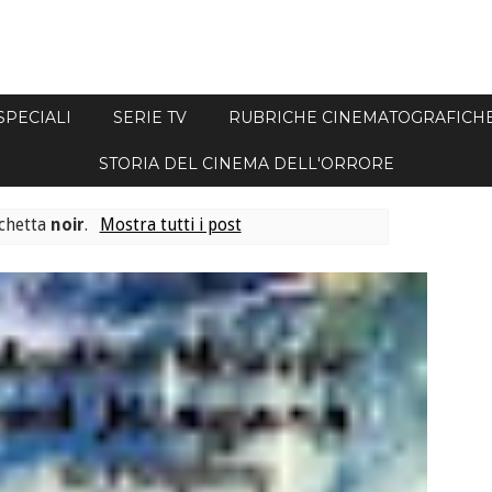
SPECIALI
SERIE TV
RUBRICHE CINEMATOGRAFICH
STORIA DEL CINEMA DELL'ORRORE
ichetta
noir
.
Mostra tutti i post