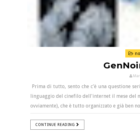
no
GenNoir
Mar
Prima di tutto, sento che c'è una questione seri
linguaggio del cinefilo dell'internet il mese del
ovviamente), che è tutto organizzato e già ben not
CONTINUE READING