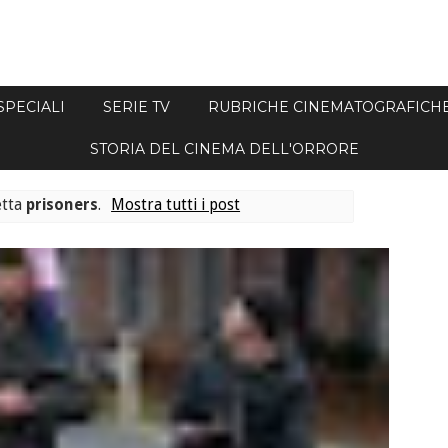
SPECIALI
SERIE TV
RUBRICHE CINEMATOGRAFICH
STORIA DEL CINEMA DELL'ORRORE
etta
prisoners
.
Mostra tutti i post