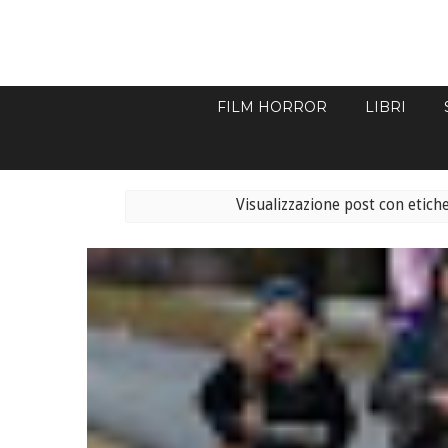
FILM HORROR
LIBRI
Visualizzazione post con etich