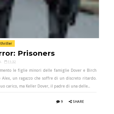
thriller
ror: Prisoners
i.
11:32
amento le figlie minori delle famiglie Dover e Birch
 Alex, un ragazzo che soffre di un discreto ritardo.
o carico, ma Keller Dover, il padre di una delle...
9
SHARE