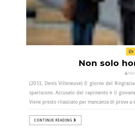
Non solo hor
Mar
(2013, Denis Villeneuve) Il giorno del Ringrazi
spariscono. Accusato del rapimento è il giovane
Viene presto rilasciato per mancanza di prove a su
CONTINUE READING