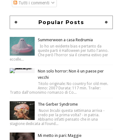
Tutti i commenti
Popular Posts
Summerween a casa Redrumia
Io ho un evidente bias e pertanto da
queste parti è Halloween per tutto l'anno.
Che però l'horror sia il cinema estivo per
eccelle...
Non solo horror: Non è un paese per
vecchi
Titolo originale: No country for old men.
Anno: 2007 Durata: 117 min. Trailer:
Tratto dall'omonimo romanzo di Co...
The Gerber Syndrome
Nuovi Incubi questa settimana arriva -
credo per la prima volta? - in patria.
Abbiamo infatti pensato che in una
stagione dedicata al found...
Mi metto in pari: Maggie