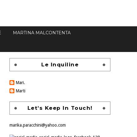
E
MARTINA MALCONTENTA
Le Inquiline
Mari.
Marti
Let's Keep In Touch!
marika.paracchini@yahoo.com