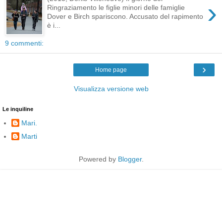
›
Ringraziamento le figlie minori delle famiglie
Dover e Birch spariscono. Accusato del rapimento
è i...
9 commenti:
›
Home page
Visualizza versione web
Le inquiline
Mari.
Marti
Powered by
Blogger
.