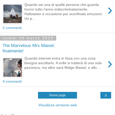
›
Quando sei una di quelle persone che guarda
horror tutto l'anno indiscriminatamente,
Halloween è occasione per sconfinate emozioni.
Un p...
2 commenti:
lunedì 18 marzo 2019
The Marvelous Mrs Maisel,
finalmente!
›
Quando internet entra in fissa con una cosa
bisogna ascoltarlo. A volte si tratterà di una sola
pazzesca, ma altre sarà Midge Maisel, e allo...
4 commenti:
›
Home page
Visualizza versione web