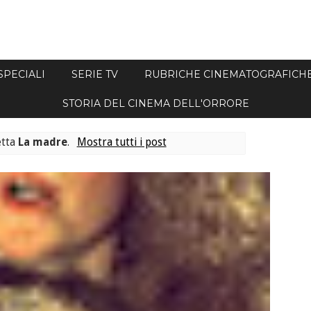
SPECIALI
SERIE TV
RUBRICHE CINEMATOGRAFICH
STORIA DEL CINEMA DELL'ORRORE
etta
La madre
.
Mostra tutti i post