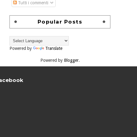
Tutti i commenti
Popular Posts
Powered by
Translate
Powered by
Blogger
.
acebook