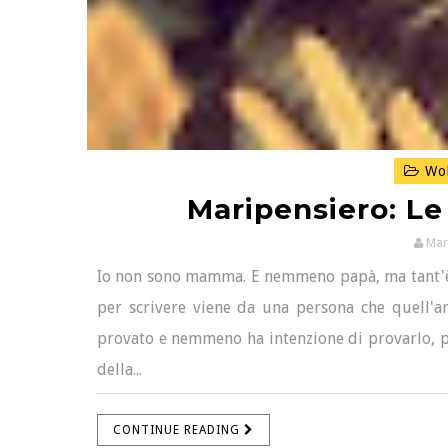
Wol
Maripensiero: L
Mar
Io non sono mamma. E nemmeno papà, ma tant'è.
per scrivere viene da una persona che quell'am
provato e nemmeno ha intenzione di provarlo, pe
della...
CONTINUE READING