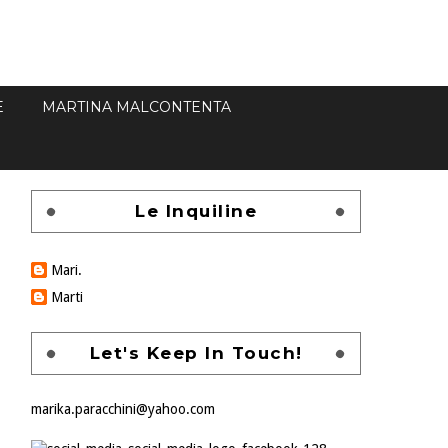
E
MARTINA MALCONTENTA
Le Inquiline
Mari.
Marti
Let's Keep In Touch!
marika.paracchini@yahoo.com