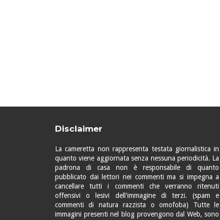
Disclaimer
La cameretta non rappresenta testata giornalistica in
quanto viene aggiornata senza nessuna periodicità. La
padrona di casa non è responsabile di quanto
pubblicato dai lettori nei commenti ma si impegna a
cancellare tutti i commenti che verranno ritenuti
offensivi o lesivi dell'immagine di terzi. (spam e
commenti di natura razzista o omofoba) Tutte le
immagini presenti nel blog provengono dal Web, sono